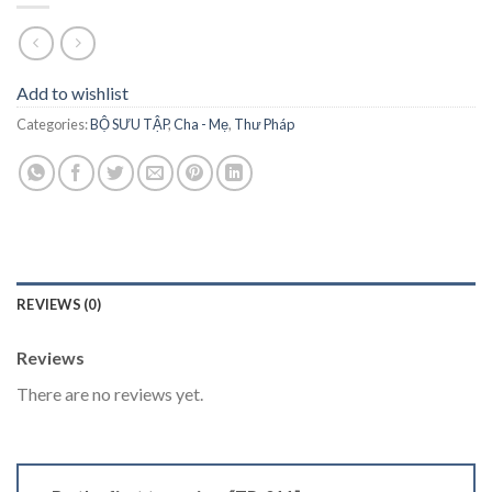
Add to wishlist
Categories:
BỘ SƯU TẬP
,
Cha - Mẹ
,
Thư Pháp
REVIEWS (0)
Reviews
There are no reviews yet.