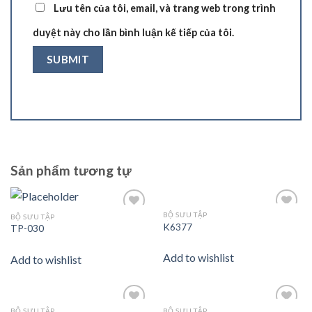
Lưu tên của tôi, email, và trang web trong trình
duyệt này cho lần bình luận kế tiếp của tôi.
Sản phẩm tương tự
BỘ SƯU TẬP
BỘ SƯU TẬP
Add to
Add to
K6377
TP-030
wishlist
wishlist
Add to wishlist
Add to wishlist
BỘ SƯU TẬP
BỘ SƯU TẬP