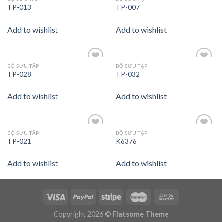
Add to
Add to
TP-013
TP-007
wishlist
wishlist
Add to wishlist
Add to wishlist
BỘ SƯU TẬP
BỘ SƯU TẬP
Add to
Add to
TP-028
TP-032
wishlist
wishlist
Add to wishlist
Add to wishlist
BỘ SƯU TẬP
BỘ SƯU TẬP
Add to
Add to
TP-021
K6376
wishlist
wishlist
Add to wishlist
Add to wishlist
Copyright 2026 ©
Flatsome Theme