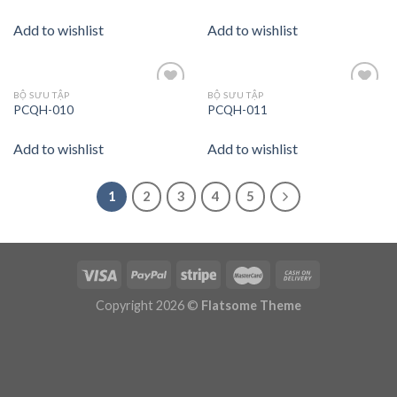
Add to wishlist
Add to wishlist
BỘ SƯU TẬP
BỘ SƯU TẬP
Add to
Add to
PCQH-010
PCQH-011
wishlist
wishlist
Add to wishlist
Add to wishlist
1
2
3
4
5
Copyright 2026 ©
Flatsome Theme