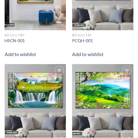
BỘ SƯU TẬP
BỘ SƯU TẬP
HSCN-001
PCQH-001
Add to wishlist
Add to wishlist
Add to
Add to
wishlist
wishlist