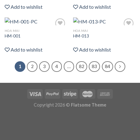
Add to wishlist
Add to wishlist
HOA MAI
HOA MAI
Add
Add
HM-001
HM-013
to
to
wishlist
wishlist
Add to wishlist
Add to wishlist
1
2
3
4
…
82
83
84
Copyright 2026 ©
Flatsome Theme