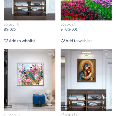
BỘ SƯU TẬP
BỘ SƯU TẬP
BS-025
BTCG-001
Add to wishlist
Add to wishlist
Add
Add
to
to
wishlist
wishlist
CHIM CÔNG
BỘ SƯU TẬP