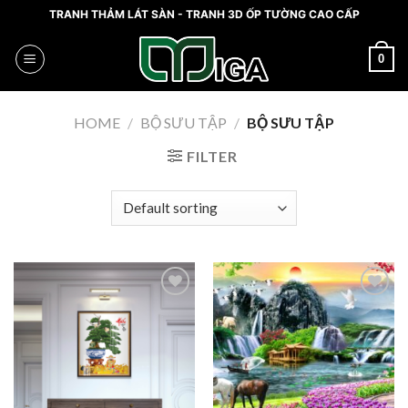
Skip
TRANH THẢM LÁT SÀN - TRANH 3D ỐP TƯỜNG CAO CẤP
to
content
0
HOME
/
BỘ SƯU TẬP
/
BỘ SƯU TẬP
FILTER
Add
Add
to
to
wishlist
wishlist