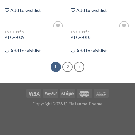
wishlist
wishlist
Add to wishlist
Add to wishlist
BỘ SƯU TẬP
BỘ SƯU TẬP
Add
Add
PTCH-009
PTCH-010
to
to
wishlist
wishlist
Add to wishlist
Add to wishlist
1
2
Copyright 2026 ©
Flatsome Theme