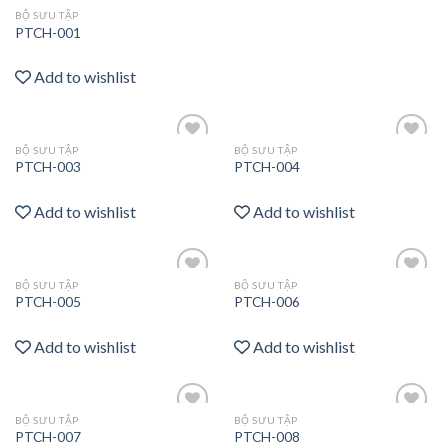
BỘ SƯU TẬP
PTCH-001
Add to wishlist
BỘ SƯU TẬP
BỘ SƯU TẬP
Add
Add
PTCH-003
PTCH-004
to
to
wishlist
wishlist
Add to wishlist
Add to wishlist
BỘ SƯU TẬP
BỘ SƯU TẬP
Add
Add
PTCH-005
PTCH-006
to
to
wishlist
wishlist
Add to wishlist
Add to wishlist
BỘ SƯU TẬP
BỘ SƯU TẬP
Add
Add
PTCH-007
PTCH-008
to
to