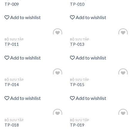
TP-009
TP-010
Add to wishlist
Add to wishlist
BỘ SƯU TẬP
BỘ SƯU TẬP
Add
Add
TP-011
TP-013
to
to
wishlist
wishlist
Add to wishlist
Add to wishlist
BỘ SƯU TẬP
BỘ SƯU TẬP
Add
Add
TP-014
TP-015
to
to
wishlist
wishlist
Add to wishlist
Add to wishlist
BỘ SƯU TẬP
BỘ SƯU TẬP
Add
Add
TP-018
TP-019
to
to
wishlist
wishlist