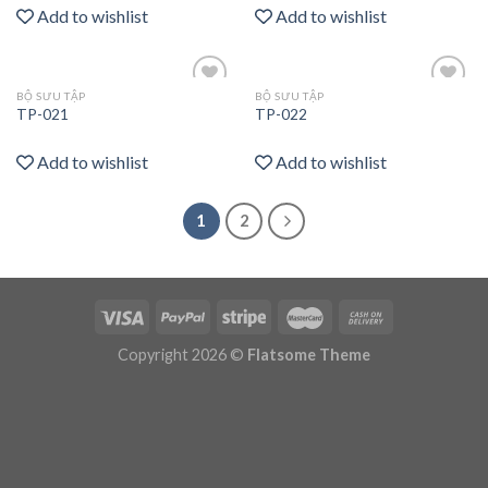
Add to wishlist
Add to wishlist
BỘ SƯU TẬP
BỘ SƯU TẬP
Add
Add
TP-021
TP-022
to
to
wishlist
wishlist
Add to wishlist
Add to wishlist
1
2
Copyright 2026 ©
Flatsome Theme