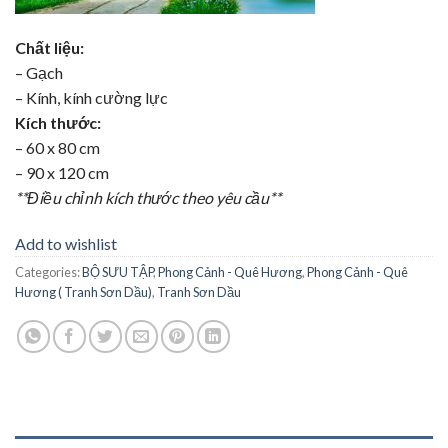
Chất liệu:
– Gạch
– Kính, kính cường lực
Kích thước:
– 60 x 80 cm
– 90 x 120 cm
**Điều chỉnh kích thước theo yêu cầu**
Add to wishlist
Categories:
BỘ SƯU TẬP
,
Phong Cảnh - Quê Hương
,
Phong Cảnh - Quê
Hương ( Tranh Sơn Dầu)
,
Tranh Sơn Dầu