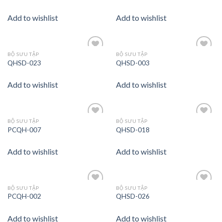
Add to wishlist
Add to wishlist
BỘ SƯU TẬP
BỘ SƯU TẬP
Add to
Add to
QHSD-023
QHSD-003
wishlist
wishlist
Add to wishlist
Add to wishlist
BỘ SƯU TẬP
BỘ SƯU TẬP
Add to
Add to
PCQH-007
QHSD-018
wishlist
wishlist
Add to wishlist
Add to wishlist
BỘ SƯU TẬP
BỘ SƯU TẬP
Add to
Add to
PCQH-002
QHSD-026
wishlist
wishlist
Add to wishlist
Add to wishlist