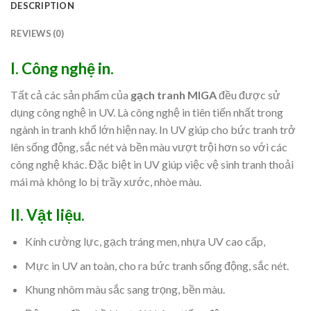
DESCRIPTION
REVIEWS (0)
I. Công nghệ in.
Tất cả các sản phẩm của
gạch tranh MIGA
đều được sử
dụng công nghệ in UV. Là công nghệ in tiên tiến nhất trong
ngành in tranh khổ lớn hiện nay. In UV giúp cho bức tranh trở
lên sống động, sắc nét và bền màu vượt trội hơn so với các
công nghệ khác. Đặc biệt in UV giúp việc vệ sinh tranh thoải
mái mà không lo bị trầy xước, nhòe màu.
II. Vật liệu.
Kính cường lực, gạch tráng men, nhựa UV cao cấp,
Mực in UV an toàn, cho ra bức tranh sống động, sắc nét.
Khung nhôm màu sắc sang trọng, bền màu.