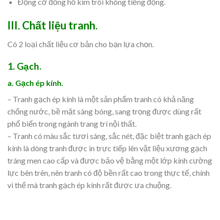
Động cơ đồng hồ kim trôi không tiếng động.
III.
Chất liệu tranh.
Có 2 loại chất liệu cơ bản cho bạn lựa chọn.
1. Gạch.
a. Gạch ép kính.
– Tranh gạch ép kính là một sản phẩm tranh có khả năng
chống nước, bề mặt sáng bóng, sang trọng được dùng rất
phổ biến trong ngành trang trí nội thất.
– Tranh có màu sắc tươi sáng, sắc nét, đặc biệt tranh gạch ép
kính là dòng tranh được in trực tiếp lên vật liệu xương gạch
tráng men cao cấp và được bảo vệ bằng một lớp kính cường
lực bên trên, nên tranh có độ bền rất cao trong thực tế, chính
vì thế mà tranh gạch ép kính rất được ưa chuộng.