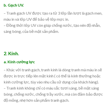
b. Gạch UV.
– Tranh gạch UV được tạo ra từ 3 lớp lần lượt là gạch men,
màu in và lớp UV để bảo vệ lớp mực in.
– Đồng thời lớp UV còn giúp chống nước, tạo nên độ nhẵn,
sáng bóng, của bề mặt sản phẩm.
2. Kính.
a. Kính cường lực
– Khác với tranh gạch, tranh kính là dòng tranh mà màu in sẽ
được in trực tiếp lên mặt kính ( có thể là kính thường hoặc
kính cường lực, tùy vào nhu cầu sử dụng của khách hàng).
– Tranh kính không chỉ có màu sắc tươi sáng, bề mặt sáng
bóng, chống nước, chống trầy xước, mà còn đảm bảo được
độ mỏng, nhẹ hơn sản phẩm tranh gạch.