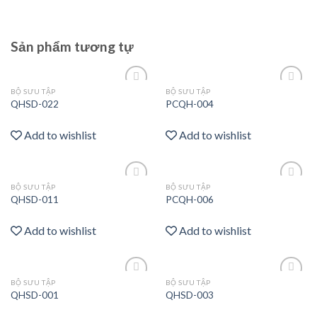
Sản phẩm tương tự
BỘ SƯU TẬP
BỘ SƯU TẬP
Add
Add
QHSD-022
PCQH-004
to
to
wishlist
wishlist
Add to wishlist
Add to wishlist
BỘ SƯU TẬP
BỘ SƯU TẬP
Add
Add
QHSD-011
PCQH-006
to
to
wishlist
wishlist
Add to wishlist
Add to wishlist
BỘ SƯU TẬP
BỘ SƯU TẬP
Add
Add
QHSD-001
QHSD-003
to
to
wishlist
wishlist