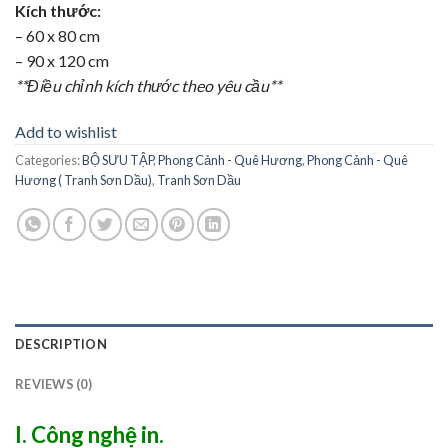
Kích thước:
– 60 x 80 cm
– 90 x 120 cm
**Điều chỉnh kích thước theo yêu cầu**
Add to wishlist
Categories:
BỘ SƯU TẬP
,
Phong Cảnh - Quê Hương
,
Phong Cảnh - Quê
Hương ( Tranh Sơn Dầu)
,
Tranh Sơn Dầu
DESCRIPTION
REVIEWS (0)
I. Công nghệ in.