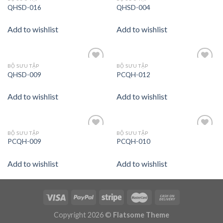
Add to
Add to
QHSD-016
QHSD-004
wishlist
wishlist
Add to wishlist
Add to wishlist
BỘ SƯU TẬP
BỘ SƯU TẬP
Add to
Add to
QHSD-009
PCQH-012
wishlist
wishlist
Add to wishlist
Add to wishlist
BỘ SƯU TẬP
BỘ SƯU TẬP
Add to
Add to
PCQH-009
PCQH-010
wishlist
wishlist
Add to wishlist
Add to wishlist
Copyright 2026 ©
Flatsome Theme