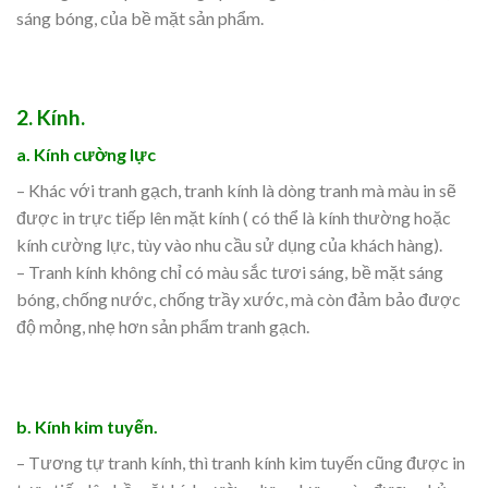
sáng bóng, của bề mặt sản phẩm.
2. Kính.
a. Kính cường lực
– Khác với tranh gạch, tranh kính là dòng tranh mà màu in sẽ
được in trực tiếp lên mặt kính ( có thể là kính thường hoặc
kính cường lực, tùy vào nhu cầu sử dụng của khách hàng).
– Tranh kính không chỉ có màu sắc tươi sáng, bề mặt sáng
bóng, chống nước, chống trầy xước, mà còn đảm bảo được
độ mỏng, nhẹ hơn sản phẩm tranh gạch.
b. Kính kim tuyến.
– Tương tự tranh kính, thì tranh kính kim tuyến cũng được in