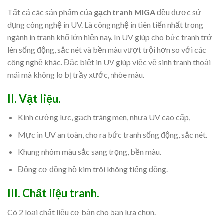
Tất cả các sản phẩm của
gạch tranh MIGA
đều được sử
dụng công nghệ in UV. Là công nghệ in tiên tiến nhất trong
ngành in tranh khổ lớn hiện nay. In UV giúp cho bức tranh trở
lên sống động, sắc nét và bền màu vượt trội hơn so với các
công nghệ khác. Đặc biệt in UV giúp việc vệ sinh tranh thoải
mái mà không lo bị trầy xước, nhòe màu.
II. Vật liệu.
Kính cường lực, gạch tráng men, nhựa UV cao cấp,
Mực in UV an toàn, cho ra bức tranh sống động, sắc nét.
Khung nhôm màu sắc sang trọng, bền màu.
Động cơ đồng hồ kim trôi không tiếng động.
III.
Chất liệu tranh.
Có 2 loại chất liệu cơ bản cho bạn lựa chọn.