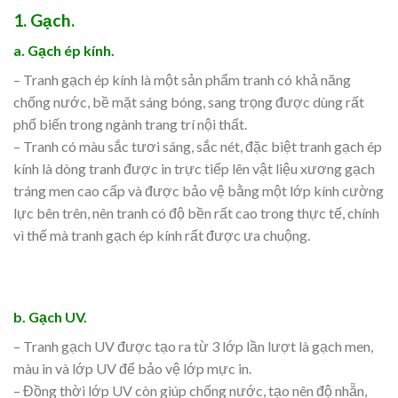
1. Gạch.
a. Gạch ép kính.
– Tranh gạch ép kính là một sản phẩm tranh có khả năng
chống nước, bề mặt sáng bóng, sang trọng được dùng rất
phổ biến trong ngành trang trí nội thất.
– Tranh có màu sắc tươi sáng, sắc nét, đặc biệt tranh gạch ép
kính là dòng tranh được in trực tiếp lên vật liệu xương gạch
tráng men cao cấp và được bảo vệ bằng một lớp kính cường
lực bên trên, nên tranh có độ bền rất cao trong thực tế, chính
vì thế mà tranh gạch ép kính rất được ưa chuộng.
b. Gạch UV.
– Tranh gạch UV được tạo ra từ 3 lớp lần lượt là gạch men,
màu in và lớp UV để bảo vệ lớp mực in.
– Đồng thời lớp UV còn giúp chống nước, tạo nên độ nhẵn,