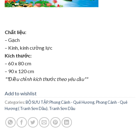
Chất liệu:
– Gạch
– Kính, kính cường lực
Kích thước:
– 60 x 80 cm
– 90 x 120 cm
**Điều chỉnh kích thước theo yêu cầu**
Add to wishlist
Categories:
BỘ SƯU TẬP
,
Phong Cảnh - Quê Hương
,
Phong Cảnh - Quê
Hương ( Tranh Sơn Dầu)
,
Tranh Sơn Dầu