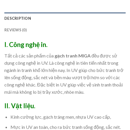
DESCRIPTION
REVIEWS (0)
I. Công nghệ in.
Tất cả các sản phẩm của
gạch tranh MIGA
đều được sử
dụng công nghệ in UV. Là công nghệ in tiên tiến nhất trong
ngành in tranh khổ lớn hiện nay. In UV giúp cho bức tranh trở
lên sống động, sắc nét và bền màu vượt trội hơn so với các
công nghệ khác. Đặc biệt in UV giúp việc vệ sinh tranh thoải
mái mà không lo bị trầy xước, nhòe màu.
II. Vật liệu.
Kính cường lực, gạch tráng men, nhựa UV cao cấp,
Mực in UV an toàn, cho ra bức tranh sống động, sắc nét.