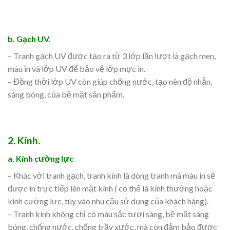
b. Gạch UV.
– Tranh gạch UV được tạo ra từ 3 lớp lần lượt là gạch men,
màu in và lớp UV để bảo vệ lớp mực in.
– Đồng thời lớp UV còn giúp chống nước, tạo nên độ nhẵn,
sáng bóng, của bề mặt sản phẩm.
2. Kính.
a. Kính cường lực
– Khác với tranh gạch, tranh kính là dòng tranh mà màu in sẽ
được in trực tiếp lên mặt kính ( có thể là kính thường hoặc
kính cường lực, tùy vào nhu cầu sử dụng của khách hàng).
– Tranh kính không chỉ có màu sắc tươi sáng, bề mặt sáng
bóng, chống nước, chống trầy xước, mà còn đảm bảo được