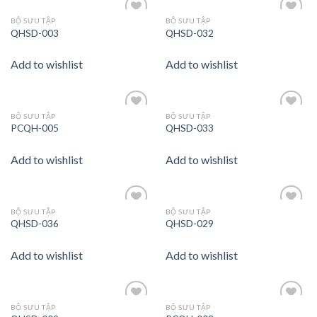
BỘ SƯU TẬP
BỘ SƯU TẬP
Add to
Add to
QHSD-003
QHSD-032
wishlist
wishlist
Add to wishlist
Add to wishlist
BỘ SƯU TẬP
BỘ SƯU TẬP
Add to
Add to
PCQH-005
QHSD-033
wishlist
wishlist
Add to wishlist
Add to wishlist
BỘ SƯU TẬP
BỘ SƯU TẬP
Add to
Add to
QHSD-036
QHSD-029
wishlist
wishlist
Add to wishlist
Add to wishlist
BỘ SƯU TẬP
BỘ SƯU TẬP
Add to
Add to