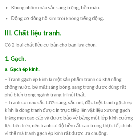
Khung nhôm màu sắc sang trọng, bền màu.
Động cơ đồng hồ kim trôi không tiếng động.
III.
Chất liệu tranh.
Có 2 loại chất liệu cơ bản cho bạn lựa chọn.
1. Gạch.
a. Gạch ép kính.
– Tranh gạch ép kính là một sản phẩm tranh có khả năng
chống nước, bề mặt sáng bóng, sang trọng được dùng rất
phổ biến trong ngành trang trí nội thất.
– Tranh có màu sắc tươi sáng, sắc nét, đặc biệt tranh gạch ép
kính là dòng tranh được in trực tiếp lên vật liệu xương gạch
tráng men cao cấp và được bảo vệ bằng một lớp kính cường
lực bên trên, nên tranh có độ bền rất cao trong thực tế, chính
vì thế mà tranh gạch ép kính rất được ưa chuộng.