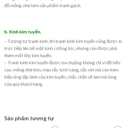
độ mỏng, nhẹ hơn sản phẩm tranh gạch.
b. Kính kim tuyến.
– Tương tự tranh kính, thì tranh kính kim tuyến cũng được in
trực tiếp lên bề mặt kính cường lực, nhưng còn được phủ
thêm một lớp kim tuyến.
– Tranh kính kim tuyến được ưa chuộng không chỉ vì độ bền
cao, mỏng nhẹ hơn, màu sắc tươi sáng, sắc nét mà còn kèm
hiệu ứng lấp lánh của kim tuyến, chắc chắn sẽ làm hài lòng
của quý khách hàng.
Sản phẩm tương tự