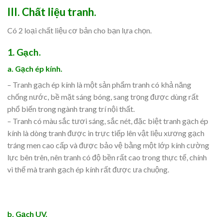
III.
Chất liệu tranh.
Có 2 loại chất liệu cơ bản cho bạn lựa chọn.
1. Gạch.
a. Gạch ép kính.
– Tranh gạch ép kính là một sản phẩm tranh có khả năng
chống nước, bề mặt sáng bóng, sang trọng được dùng rất
phổ biến trong ngành trang trí nội thất.
– Tranh có màu sắc tươi sáng, sắc nét, đặc biệt tranh gạch ép
kính là dòng tranh được in trực tiếp lên vật liệu xương gạch
tráng men cao cấp và được bảo vệ bằng một lớp kính cường
lực bên trên, nên tranh có độ bền rất cao trong thực tế, chính
vì thế mà tranh gạch ép kính rất được ưa chuộng.
b. Gạch UV.