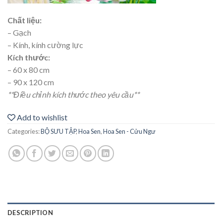
Chất liệu:
– Gạch
– Kính, kính cường lực
Kích thước:
– 60 x 80 cm
– 90 x 120 cm
**Điều chỉnh kích thước theo yêu cầu**
Add to wishlist
Categories:
BỘ SƯU TẬP
,
Hoa Sen
,
Hoa Sen - Cửu Ngư
DESCRIPTION