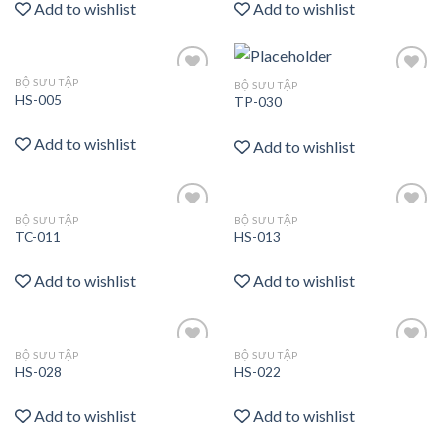
Add to wishlist
Add to wishlist
BỘ SƯU TẬP
BỘ SƯU TẬP
Add
Add
HS-005
TP-030
to
to
wishlist
wishlist
Add to wishlist
Add to wishlist
BỘ SƯU TẬP
BỘ SƯU TẬP
Add
Add
TC-011
HS-013
to
to
wishlist
wishlist
Add to wishlist
Add to wishlist
BỘ SƯU TẬP
BỘ SƯU TẬP
Add
Add
HS-028
HS-022
to
to
wishlist
wishlist
Add to wishlist
Add to wishlist