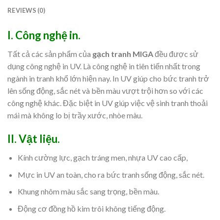
REVIEWS (0)
I. Công nghệ in.
Tất cả các sản phẩm của
gạch tranh MIGA
đều được sử
dụng công nghệ in UV. Là công nghệ in tiên tiến nhất trong
ngành in tranh khổ lớn hiện nay. In UV giúp cho bức tranh trở
lên sống động, sắc nét và bền màu vượt trội hơn so với các
công nghệ khác. Đặc biệt in UV giúp việc vệ sinh tranh thoải
mái mà không lo bị trầy xước, nhòe màu.
II. Vật liệu.
Kính cường lực, gạch tráng men, nhựa UV cao cấp,
Mực in UV an toàn, cho ra bức tranh sống động, sắc nét.
Khung nhôm màu sắc sang trọng, bền màu.
Động cơ đồng hồ kim trôi không tiếng động.