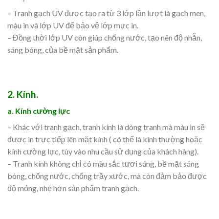
– Tranh gạch UV được tạo ra từ 3 lớp lần lượt là gạch men,
màu in và lớp UV để bảo vệ lớp mực in.
– Đồng thời lớp UV còn giúp chống nước, tạo nên độ nhẵn,
sáng bóng, của bề mặt sản phẩm.
2. Kính.
a. Kính cường lực
– Khác với tranh gạch, tranh kính là dòng tranh mà màu in sẽ
được in trực tiếp lên mặt kính ( có thể là kính thường hoặc
kính cường lực, tùy vào nhu cầu sử dụng của khách hàng).
– Tranh kính không chỉ có màu sắc tươi sáng, bề mặt sáng
bóng, chống nước, chống trầy xước, mà còn đảm bảo được
độ mỏng, nhẹ hơn sản phẩm tranh gạch.