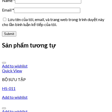
Name
*
Email
*
Lưu tên của tôi, email, và trang web trong trình duyệt này
cho lần bình luận kế tiếp của tôi.
Sản phẩm tương tự
Add to wishlist
Quick View
BỘ SƯU TẬP
HS-011
Add to wishlist
Add to wishlist