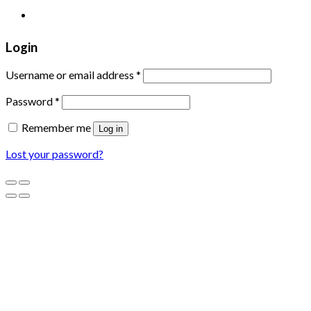
XƯỞNG TRANH MIGA
Login
Username or email address
*
Password
*
Remember me
Log in
Lost your password?