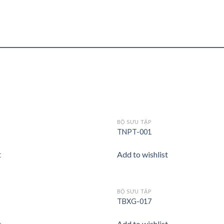
BỘ SƯU TẬP
Add to
TNPT-001
wishlist
t
Add to wishlist
BỘ SƯU TẬP
Add to
TBXG-017
wishlist
t
Add to wishlist