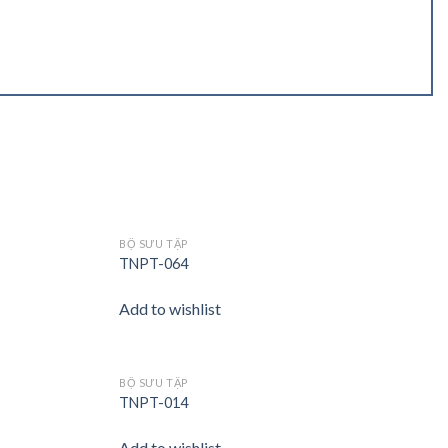
BỘ SƯU TẬP
Add to
Add to
TNPT-064
wishlist
wishlist
Add to wishlist
BỘ SƯU TẬP
Add to
Add to
TNPT-014
wishlist
wishlist
Add to wishlist