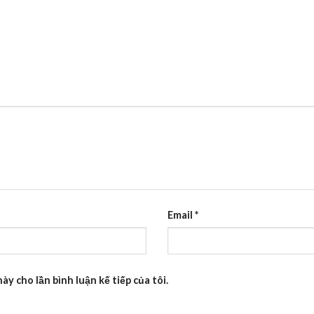
Email
*
ày cho lần bình luận kế tiếp của tôi.