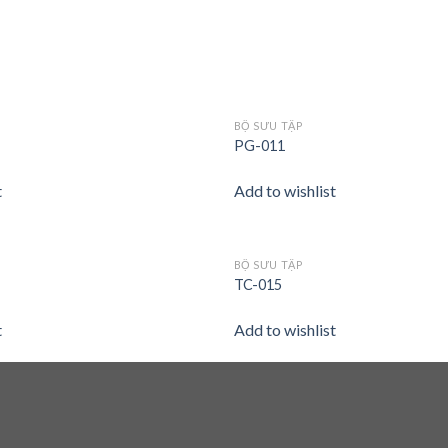
BỘ SƯU TẬP
Add to
PG-011
wishlist
t
Add to wishlist
BỘ SƯU TẬP
Add to
TC-015
wishlist
t
Add to wishlist