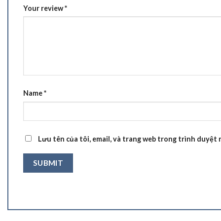
Your review
*
Name
*
Lưu tên của tôi, email, và trang web trong trình duyệt n