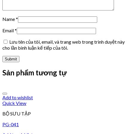
Name
*
Email
*
Lưu tên của tôi, email, và trang web trong trình duyệt này
cho lần bình luận kế tiếp của tôi.
Sản phẩm tương tự
Add to wishlist
Quick View
BỘ SƯU TẬP
PG-041