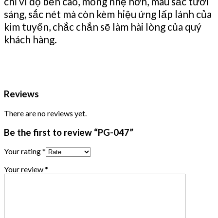
chỉ vì
độ bền cao, mỏng nhẹ hơn, màu sắc tươi
sáng, sắc nét mà còn kèm hiệu ứng lấp lánh của
kim tuyến, chắc chắn sẽ làm hài lòng của quý
khách hàng.
Reviews
There are no reviews yet.
Be the first to review “PG-047”
Your rating
*
Your review
*