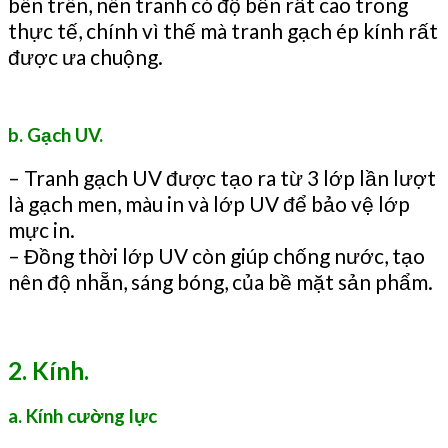
bên trên, nên tranh có độ bền rất cao trong
thực tế, chính vì thế mà tranh gạch ép kính rất
được ưa chuộng.
b. Gạch UV.
– Tranh gạch UV được tạo ra từ 3 lớp lần lượt
là gạch men, màu in và lớp UV để bảo vệ lớp
mực in.
– Đồng thời lớp UV còn giúp chống nước, tạo
nên độ nhẵn, sáng bóng, của bề mặt sản phẩm.
2. Kính.
a. Kính cường lực