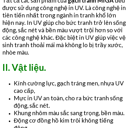
Tất cả các sản phẩm của
gạch tranh MIGA
đều
được sử dụng công nghệ in UV. Là công nghệ in
tiên tiến nhất trong ngành in tranh khổ lớn
hiện nay. In UV giúp cho bức tranh trở lên sống
động, sắc nét và bền màu vượt trội hơn so với
các công nghệ khác. Đặc biệt in UV giúp việc vệ
sinh tranh thoải mái mà không lo bị trầy xước,
nhòe màu.
II. Vật liệu.
Kính cường lực, gạch tráng men, nhựa UV
cao cấp,
Mực in UV an toàn, cho ra bức tranh sống
động, sắc nét.
Khung nhôm màu sắc sang trọng, bền màu.
Động cơ đồng hồ kim trôi không tiếng
động.