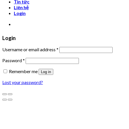
Tin tức
Liên hệ
Login
XƯỞNG TRANH MIGA
Login
Username or email address
*
Password
*
Remember me
Log in
Lost your password?