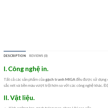
DESCRIPTION
REVIEWS (0)
I. Công nghệ in.
Tất cả các sản phẩm của
gạch tranh MIGA
đều được sử dụng cô
sắc nét và bền màu vượt trội hơn so với các công nghệ khác. Đặc
II. Vật liệu.
Kính cường lực, gạch tráng men, nhựa UV cao cấp,