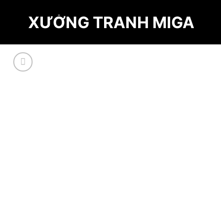
Skip
XƯỞNG TRANH MIGA
to
content