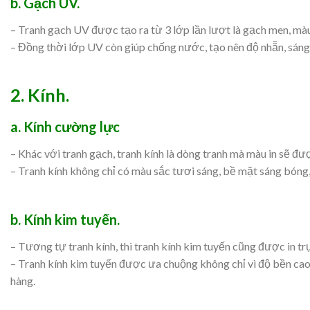
b. Gạch UV.
– Tranh gạch UV được tạo ra từ 3 lớp lần lượt là gạch men, màu
– Đồng thời lớp UV còn giúp chống nước, tạo nên độ nhẵn, sán
2. Kính.
a. Kính cường lực
– Khác với tranh gạch, tranh kính là dòng tranh mà màu in sẽ đư
– Tranh kính không chỉ có màu sắc tươi sáng, bề mặt sáng bón
b. Kính kim tuyến.
– Tương tự tranh kính, thì tranh kính kim tuyến cũng được in 
– Tranh kính kim tuyến được ưa chuộng không chỉ vì độ bền cao,
hàng.