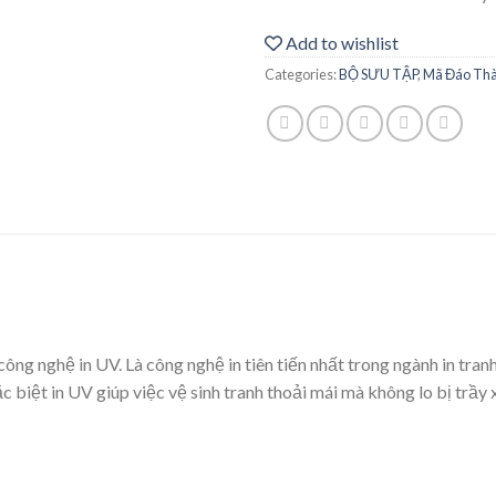
Add to wishlist
Categories:
BỘ SƯU TẬP
,
Mã Đáo Th
ng nghệ in UV. Là công nghệ in tiên tiến nhất trong ngành in tranh
 biệt in UV giúp việc vệ sinh tranh thoải mái mà không lo bị trầy