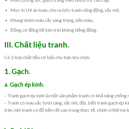
Mực in UV an toàn, cho ra bức tranh sống động, sắc nét.
Khung nhôm màu sắc sang trọng, bền màu.
Động cơ đồng hồ kim trôi không tiếng động.
III.
Chất liệu tranh.
Có 2 loại chất liệu cơ bản cho bạn lựa chọn.
1. Gạch.
a. Gạch ép kính.
– Tranh gạch ép kính là một sản phẩm tranh có khả năng chống n
– Tranh có màu sắc tươi sáng, sắc nét, đặc biệt tranh gạch ép 
trên, nên tranh có độ bền rất cao trong thực tế, chính vì thế mà