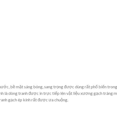
ước, bề mặt sáng bóng, sang trọng được dùng rất phổ biến trong n
kính là dòng tranh được in trực tiếp lên vật liệu xương gạch trá
 tranh gạch ép kính rất được ưa chuộng.