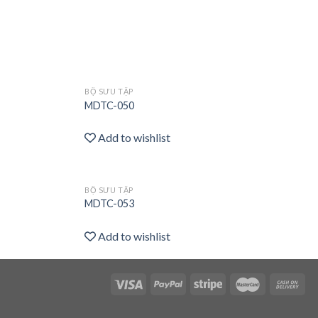
BỘ SƯU TẬP
Add
Add
MDTC-050
to
to
wishlist
wishlist
Add to wishlist
BỘ SƯU TẬP
Add
Add
MDTC-053
to
to
wishlist
wishlist
Add to wishlist