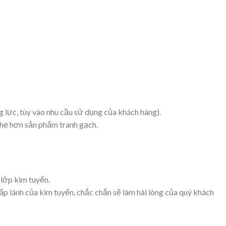
ng lực, tùy vào nhu cầu sử dụng của khách hàng).
hẹ hơn sản phẩm tranh gạch.
 lớp kim tuyến.
p lánh của kim tuyến, chắc chắn sẽ làm hài lòng của quý khách