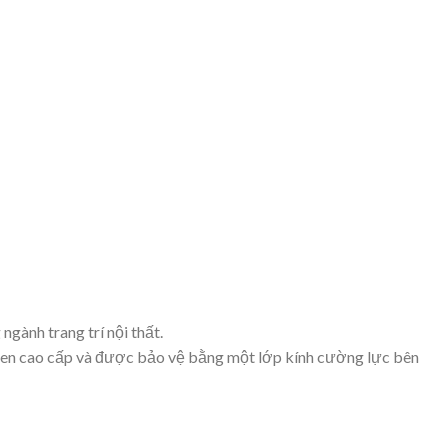
gành trang trí nội thất.
ng men cao cấp và được bảo vệ bằng một lớp kính cường lực bên