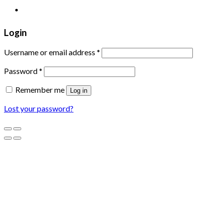
XƯỞNG TRANH MIGA
Login
Username or email address
*
Password
*
Remember me
Log in
Lost your password?