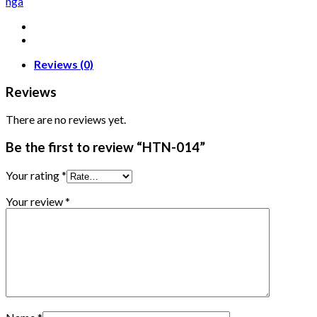
nga
Reviews (0)
Reviews
There are no reviews yet.
Be the first to review “HTN-014”
Your rating
*
Your review
*