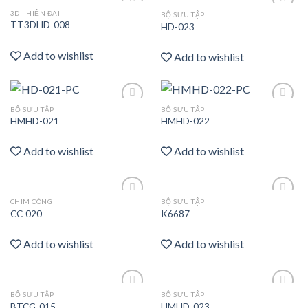
3D - HIỆN ĐẠI
BỘ SƯU TẬP
Add
Add
TT3DHD-008
HD-023
to
to
wishlist
wishlist
Add to wishlist
Add to wishlist
BỘ SƯU TẬP
BỘ SƯU TẬP
Add
Add
HMHD-021
HMHD-022
to
to
wishlist
wishlist
Add to wishlist
Add to wishlist
CHIM CÔNG
BỘ SƯU TẬP
Add
Add
CC-020
K6687
to
to
wishlist
wishlist
Add to wishlist
Add to wishlist
BỘ SƯU TẬP
BỘ SƯU TẬP
Add
Add
BTCG-015
HMHD-023