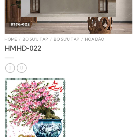
HOME
/
BỘ SƯU TẬP
/
BỘ SƯU TẬP
/
HOA ĐÀO
HMHD-022