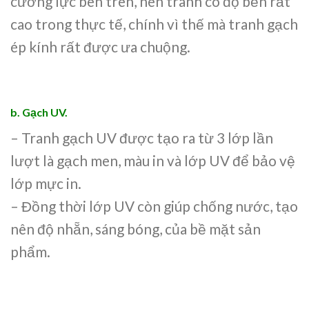
cường lực bên trên, nên tranh có độ bền rất
cao trong thực tế, chính vì thế mà tranh gạch
ép kính rất được ưa chuộng.
b. Gạch UV.
– Tranh gạch UV được tạo ra từ 3 lớp lần
lượt là gạch men, màu in và lớp UV để bảo vệ
lớp mực in.
– Đồng thời lớp UV còn giúp chống nước, tạo
nên độ nhẵn, sáng bóng, của bề mặt sản
phẩm.