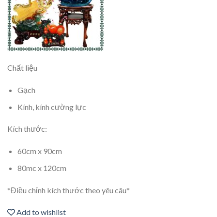
Chất liệu
Gạch
Kính, kính cường lực
Kích thước:
60cm x 90cm
80mc x 120cm
*Điều chỉnh kích thước theo yêu câu*
Add to wishlist