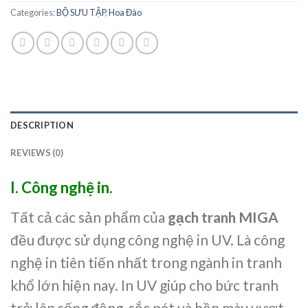
Categories:
BỘ SƯU TẬP
,
Hoa Đào
DESCRIPTION
REVIEWS (0)
I. Công nghệ in.
Tất cả các sản phẩm của
gạch tranh MIGA
đều được sử dụng công nghệ in UV. Là công
nghệ in tiên tiến nhất trong ngành in tranh
khổ lớn hiện nay. In UV giúp cho bức tranh
trở lên sống động, sắc nét và bền màu vượt