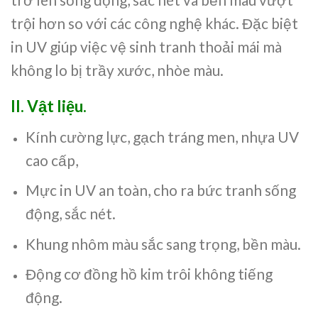
trội hơn so với các công nghệ khác. Đặc biệt
in UV giúp việc vệ sinh tranh thoải mái mà
không lo bị trầy xước, nhòe màu.
II. Vật liệu.
Kính cường lực, gạch tráng men, nhựa UV
cao cấp,
Mực in UV an toàn, cho ra bức tranh sống
động, sắc nét.
Khung nhôm màu sắc sang trọng, bền màu.
Động cơ đồng hồ kim trôi không tiếng
động.