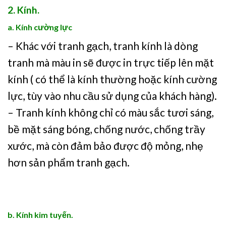
2. Kính.
a. Kính cường lực
– Khác với tranh gạch, tranh kính là dòng
tranh mà màu in sẽ được in trực tiếp lên mặt
kính ( có thể là kính thường hoặc kính cường
lực, tùy vào nhu cầu sử dụng của khách hàng).
– Tranh kính không chỉ có màu sắc tươi sáng,
bề mặt sáng bóng, chống nước, chống trầy
xước, mà còn đảm bảo được độ mỏng, nhẹ
hơn sản phẩm tranh gạch.
b. Kính kim tuyến.