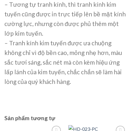
– Tương tự tranh kính, thì tranh kính kim
tuyến cũng được in trực tiếp lên bề mặt kính
cường lực, nhưng còn được phủ thêm một
lớp kim tuyến.
– Tranh kính kim tuyến được ưa chuộng
không chỉ vì
độ bền cao, mỏng nhẹ hơn, màu
sắc tươi sáng, sắc nét mà còn kèm hiệu ứng
lấp lánh của kim tuyến, chắc chắn sẽ làm hài
lòng của quý khách hàng.
Sản phẩm tương tự