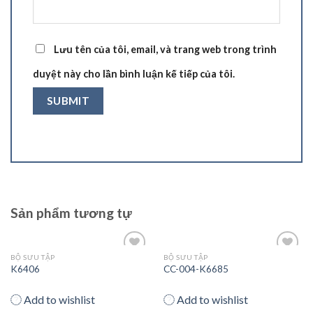
Lưu tên của tôi, email, và trang web trong trình
duyệt này cho lần bình luận kế tiếp của tôi.
Sản phẩm tương tự
BỘ SƯU TẬP
BỘ SƯU TẬP
Add
Add
K6406
CC-004-K6685
to
to
wishlist
wishlist
Add to wishlist
Add to wishlist