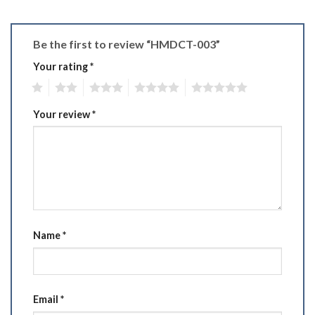
Be the first to review “HMDCT-003”
Your rating
*
1
2
3
4
5
Your review
*
Name
*
Email
*