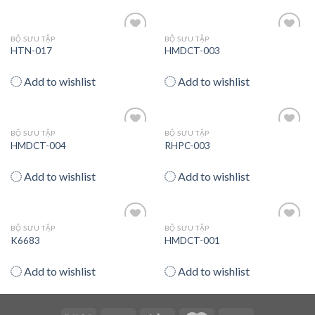
BỘ SƯU TẬP
BỘ SƯU TẬP
Add
Add
HTN-017
HMDCT-003
to
to
wishlist
wishlist
Add to wishlist
Add to wishlist
BỘ SƯU TẬP
BỘ SƯU TẬP
Add
Add
HMDCT-004
RHPC-003
to
to
wishlist
wishlist
Add to wishlist
Add to wishlist
BỘ SƯU TẬP
BỘ SƯU TẬP
Add
Add
K6683
HMDCT-001
to
to
wishlist
wishlist
Add to wishlist
Add to wishlist