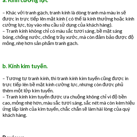
a. Kính cường lực
– Khác với tranh gạch, tranh kính là dòng tranh mà màu in sẽ
được in trực tiếp lên mặt kính ( có thể là kính thường hoặc kính
cường lực, tùy vào nhu cầu sử dụng của khách hàng).
– Tranh kính không chỉ có màu sắc tươi sáng, bề mặt sáng
bóng, chống nước, chống trầy xước, mà còn đảm bảo được độ
mỏng, nhẹ hơn sản phẩm tranh gạch.
b. Kính kim tuyến.
– Tương tự tranh kính, thì tranh kính kim tuyến cũng được in
trực tiếp lên bề mặt kính cường lực, nhưng còn được phủ
thêm một lớp kim tuyến.
– Tranh kính kim tuyến được ưa chuộng không chỉ vì độ bền
cao, mỏng nhẹ hơn, màu sắc tươi sáng, sắc nét mà còn kèm hiệu
ứng lấp lánh của kim tuyến, chắc chắn sẽ làm hài lòng của quý
khách hàng.