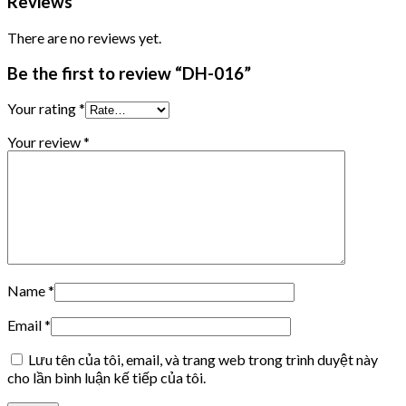
Reviews
There are no reviews yet.
Be the first to review “DH-016”
Your rating
*
Your review
*
Name
*
Email
*
Lưu tên của tôi, email, và trang web trong trình duyệt này
cho lần bình luận kế tiếp của tôi.