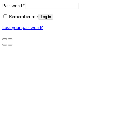
Password
*
Remember me
Log in
Lost your password?