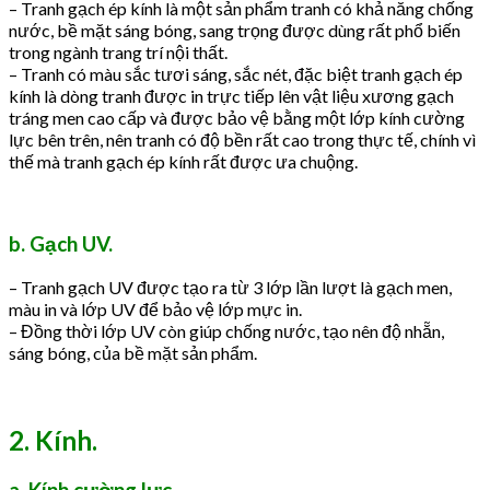
– Tranh gạch ép kính là một sản phẩm tranh có khả năng chống
nước, bề mặt sáng bóng, sang trọng được dùng rất phổ biến
trong ngành trang trí nội thất.
– Tranh có màu sắc tươi sáng, sắc nét, đặc biệt tranh gạch ép
kính là dòng tranh được in trực tiếp lên vật liệu xương gạch
tráng men cao cấp và được bảo vệ bằng một lớp kính cường
lực bên trên, nên tranh có độ bền rất cao trong thực tế, chính vì
thế mà tranh gạch ép kính rất được ưa chuộng.
b. Gạch UV.
– Tranh gạch UV được tạo ra từ 3 lớp lần lượt là gạch men,
màu in và lớp UV để bảo vệ lớp mực in.
– Đồng thời lớp UV còn giúp chống nước, tạo nên độ nhẵn,
sáng bóng, của bề mặt sản phẩm.
2. Kính.