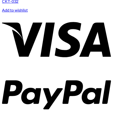
CKT-032
Add to wishlist