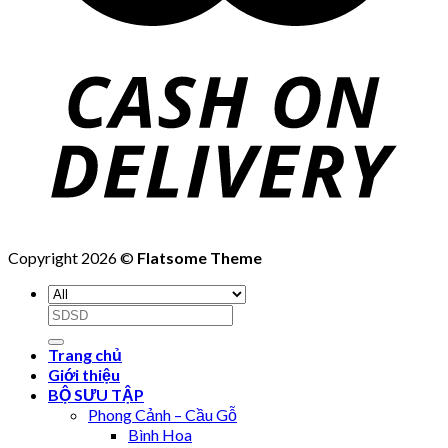
Copyright 2026 ©
Flatsome Theme
Search
for:
Trang chủ
Giới thiệu
BỘ SƯU TẬP
Phong Cảnh – Cầu Gỗ
Bình Hoa