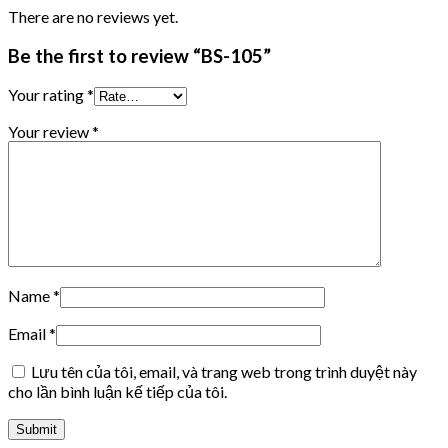
There are no reviews yet.
Be the first to review “BS-105”
Your rating
*
Your review
*
Name
*
Email
*
Lưu tên của tôi, email, và trang web trong trình duyệt này
cho lần bình luận kế tiếp của tôi.