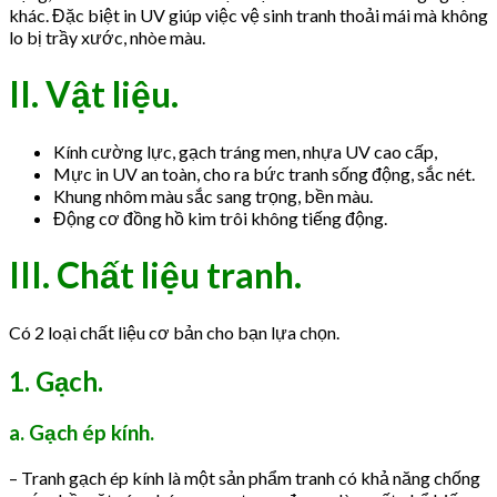
khác. Đặc biệt in UV giúp việc vệ sinh tranh thoải mái mà không
lo bị trầy xước, nhòe màu.
II. Vật liệu.
Kính cường lực, gạch tráng men, nhựa UV cao cấp,
Mực in UV an toàn, cho ra bức tranh sống động, sắc nét.
Khung nhôm màu sắc sang trọng, bền màu.
Động cơ đồng hồ kim trôi không tiếng động.
III.
Chất liệu tranh.
Có 2 loại chất liệu cơ bản cho bạn lựa chọn.
1. Gạch.
a. Gạch ép kính.
– Tranh gạch ép kính là một sản phẩm tranh có khả năng chống