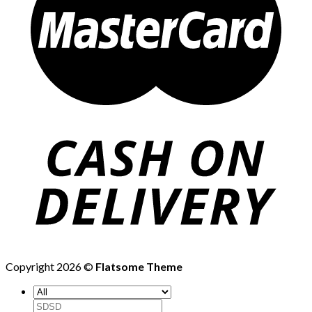
Copyright 2026 ©
Flatsome Theme
Search