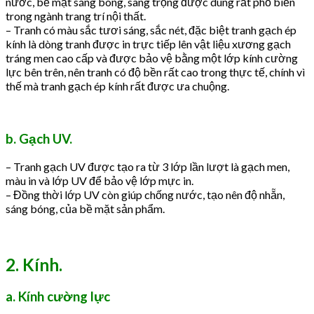
nước, bề mặt sáng bóng, sang trọng được dùng rất phổ biến
trong ngành trang trí nội thất.
– Tranh có màu sắc tươi sáng, sắc nét, đặc biệt tranh gạch ép
kính là dòng tranh được in trực tiếp lên vật liệu xương gạch
tráng men cao cấp và được bảo vệ bằng một lớp kính cường
lực bên trên, nên tranh có độ bền rất cao trong thực tế, chính vì
thế mà tranh gạch ép kính rất được ưa chuộng.
b. Gạch UV.
– Tranh gạch UV được tạo ra từ 3 lớp lần lượt là gạch men,
màu in và lớp UV để bảo vệ lớp mực in.
– Đồng thời lớp UV còn giúp chống nước, tạo nên độ nhẵn,
sáng bóng, của bề mặt sản phẩm.
2. Kính.
a. Kính cường lực