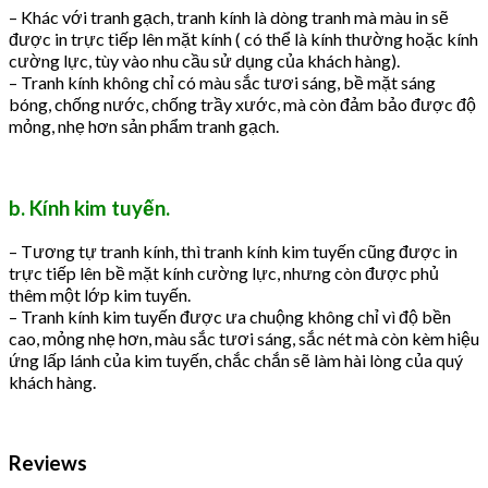
– Khác với tranh gạch, tranh kính là dòng tranh mà màu in sẽ
được in trực tiếp lên mặt kính ( có thể là kính thường hoặc kính
cường lực, tùy vào nhu cầu sử dụng của khách hàng).
– Tranh kính không chỉ có màu sắc tươi sáng, bề mặt sáng
bóng, chống nước, chống trầy xước, mà còn đảm bảo được độ
mỏng, nhẹ hơn sản phẩm tranh gạch.
b. Kính kim tuyến.
– Tương tự tranh kính, thì tranh kính kim tuyến cũng được in
trực tiếp lên bề mặt kính cường lực, nhưng còn được phủ
thêm một lớp kim tuyến.
– Tranh kính kim tuyến được ưa chuộng không chỉ vì độ bền
cao, mỏng nhẹ hơn, màu sắc tươi sáng, sắc nét mà còn kèm hiệu
ứng lấp lánh của kim tuyến, chắc chắn sẽ làm hài lòng của quý
khách hàng.
Reviews