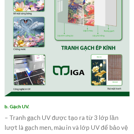
b. Gạch UV.
– Tranh gạch UV được tạo ra từ 3 lớp lần
lượt là gạch men, màu in và lớp UV để bảo vệ