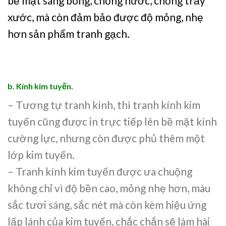
bề mặt sáng bóng, chống nước, chống trầy
xước, mà còn đảm bảo được độ mỏng, nhẹ
hơn sản phẩm tranh gạch.
b. Kính kim tuyến.
– Tương tự tranh kính, thì tranh kính kim
tuyến cũng được in trực tiếp lên bề mặt kính
cường lực, nhưng còn được phủ thêm một
lớp kim tuyến.
– Tranh kính kim tuyến được ưa chuộng
không chỉ vì
độ bền cao, mỏng nhẹ hơn, màu
sắc tươi sáng, sắc nét mà còn kèm hiệu ứng
lấp lánh của kim tuyến, chắc chắn sẽ làm hài