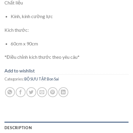
Chất liệu
Kính, kính cường lực
Kích thước:
60cm x 90cm
*Điều chỉnh kích thước theo yêu câu*
Add to wishlist
Categories:
BỘ SƯU TẬP
,
Bon Sai
DESCRIPTION