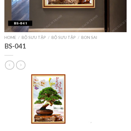
HOME
/
BỘ SƯU TẬP
/
BỘ SƯU TẬP
/
BON SAI
BS-041