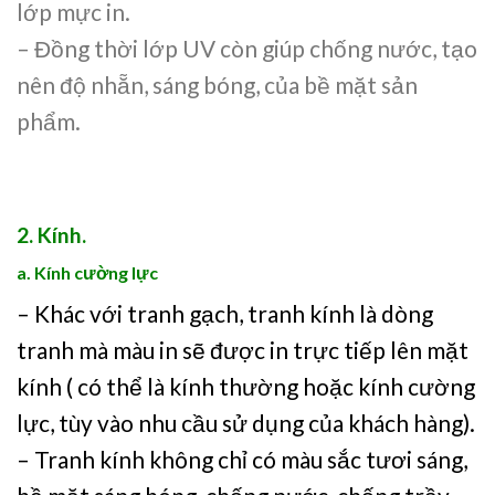
lớp mực in.
– Đồng thời lớp UV còn giúp chống nước, tạo
nên độ nhẵn, sáng bóng, của bề mặt sản
phẩm.
2. Kính.
a. Kính cường lực
– Khác với tranh gạch, tranh kính là dòng
tranh mà màu in sẽ được in trực tiếp lên mặt
kính ( có thể là kính thường hoặc kính cường
lực, tùy vào nhu cầu sử dụng của khách hàng).
– Tranh kính không chỉ có màu sắc tươi sáng,