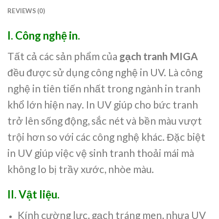
REVIEWS (0)
I. Công nghệ in.
Tất cả các sản phẩm của
gạch tranh MIGA
đều được sử dụng công nghệ in UV. Là công
nghệ in tiên tiến nhất trong ngành in tranh
khổ lớn hiện nay. In UV giúp cho bức tranh
trở lên sống động, sắc nét và bền màu vượt
trội hơn so với các công nghệ khác. Đặc biệt
in UV giúp việc vệ sinh tranh thoải mái mà
không lo bị trầy xước, nhòe màu.
II. Vật liệu.
Kính cường lực, gạch tráng men, nhựa UV