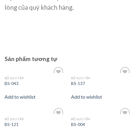
lòng của quý khách hàng.
Sản phẩm tương tự
BỘ SƯU TẬP
BỘ SƯU TẬP
Add to
Add to
BS-043
BS-137
wishlist
wishlist
Add to wishlist
Add to wishlist
BỘ SƯU TẬP
BỘ SƯU TẬP
Add to
Add to
BS-121
BS-004
wishlist
wishlist