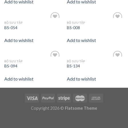
Add to wishlist
Add to wishlist
BỘ SƯU TẬP
BỘ SƯU TẬP
Add to
Add to
BS-054
BS-008
wishlist
wishlist
Add to wishlist
Add to wishlist
BỘ SƯU TẬP
BỘ SƯU TẬP
Add to
Add to
BS-094
BS-134
wishlist
wishlist
Add to wishlist
Add to wishlist
Copyright 2026 ©
Flatsome Theme