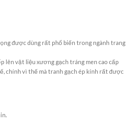
rọng được dùng rất phổ biến trong ngành trang
iếp lên vật liệu xương gạch tráng men cao cấp
ế, chính vì thế mà tranh gạch ép kính rất được
in.