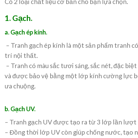
Có 2 loại chất liệu cơ bản cho bạn lựa chọn.
1. Gạch.
a. Gạch ép kính.
– Tranh gạch ép kính là một sản phẩm tranh c
trí nội thất.
– Tranh có màu sắc tươi sáng, sắc nét, đặc biệ
và được bảo vệ bằng một lớp kính cường lực bên
ưa chuộng.
b. Gạch UV.
– Tranh gạch UV được tạo ra từ 3 lớp lần lượt 
– Đồng thời lớp UV còn giúp chống nước, tạo n