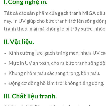
I. Công nghệ in.
Tất cả các sản phẩm của
gạch tranh MIGA
đều 
nay. In UV giúp cho bức tranh trở lên sống động
tranh thoải mái mà không lo bị trầy xước, nhòe
II. Vật liệu.
Kính cường lực, gạch tráng men, nhựa UV ca
Mực in UV an toàn, cho ra bức tranh sống độn
Khung nhôm màu sắc sang trọng, bền màu.
Động cơ đồng hồ kim trôi không tiếng động.
III.
Chất liệu tranh.