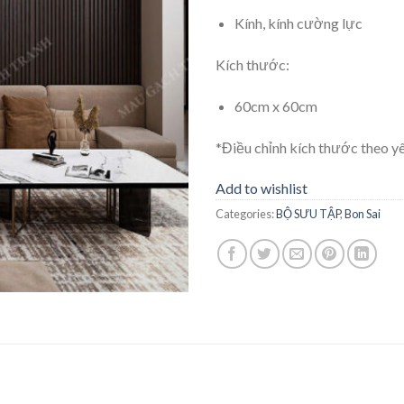
Kính, kính cường lực
Kích thước:
60cm x 60cm
*Điều chỉnh kích thước theo y
Add to wishlist
Categories:
BỘ SƯU TẬP
,
Bon Sai