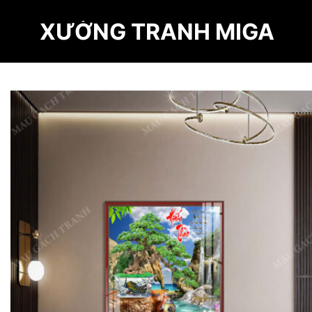
Skip
XƯỞNG TRANH MIGA
to
content