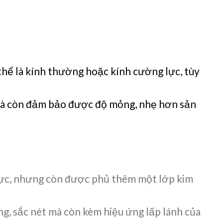
 thể là kính thường hoặc kính cường lực, tùy
 mà còn đảm bảo được độ mỏng, nhẹ hơn sản
 lực, nhưng còn được phủ thêm một lớp kim
g, sắc nét mà còn kèm hiệu ứng lấp lánh của