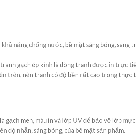
ó khả năng chống nước, bề mặt sáng bóng, sang t
t tranh gạch ép kính là dòng tranh được in trực t
 trên, nên tranh có độ bền rất cao trong thực t
là gạch men, màu in và lớp UV để bảo vệ lớp mực 
ên độ nhẵn, sáng bóng, của bề mặt sản phẩm.