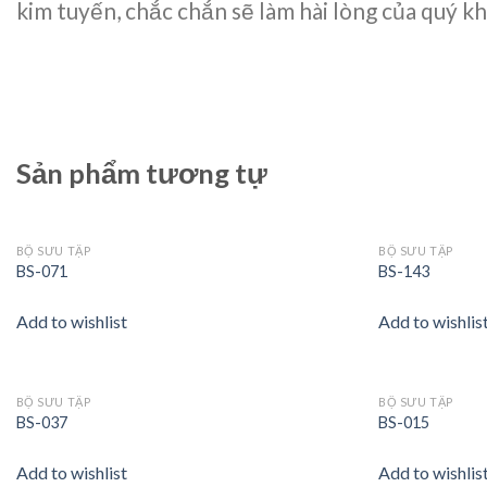
kim tuyến, chắc chắn sẽ làm hài lòng của quý k
Sản phẩm tương tự
BỘ SƯU TẬP
BỘ SƯU TẬP
Add to
BS-071
BS-143
wishlist
Add to wishlist
Add to wishlis
BỘ SƯU TẬP
BỘ SƯU TẬP
Add to
BS-037
BS-015
wishlist
Add to wishlist
Add to wishlis