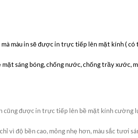
 mà màu in sẽ được in trực tiếp lên mặt kính ( có
 bề mặt sáng bóng, chống nước, chống trầy xước,
ến cũng được in trực tiếp lên bề mặt kính cường
chỉ vì
độ bền cao, mỏng nhẹ hơn, màu sắc tươi sán