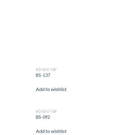
BỘ SƯU TẬP
Add to
Add to
BS-137
wishlist
wishlist
Add to wishlist
BỘ SƯU TẬP
Add to
Add to
BS-092
wishlist
wishlist
Add to wishlist