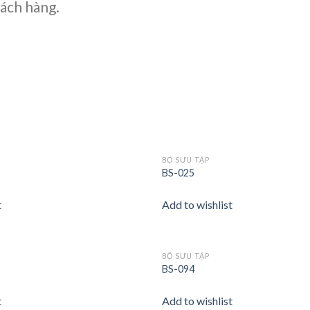
hách hàng.
BỘ SƯU TẬP
Add to
BS-025
wishlist
t
Add to wishlist
BỘ SƯU TẬP
Add to
BS-094
wishlist
t
Add to wishlist