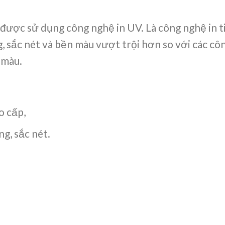
được sử dụng công nghệ in UV. Là công nghệ in ti
, sắc nét và bền màu vượt trội hơn so với các côn
 màu.
o cấp,
g, sắc nét.