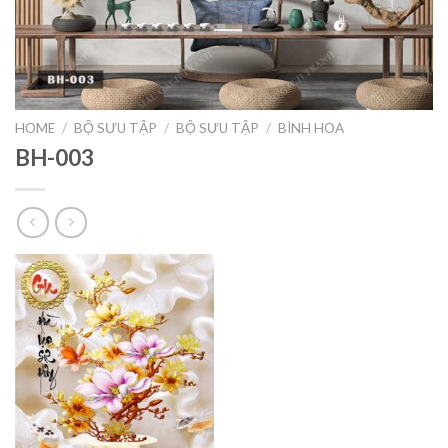
HOME
/
BỘ SƯU TẬP
/
BỘ SƯU TẬP
/
BÌNH HOA
BH-003