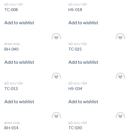
BỘ SƯU TẬP
BỘ SƯU TẬP
Add to
Add to
TC-008
HS-018
wishlist
wishlist
Add to wishlist
Add to wishlist
BÌNH HOA
BỘ SƯU TẬP
Add to
Add to
BH-040
TC-025
wishlist
wishlist
Add to wishlist
Add to wishlist
BỘ SƯU TẬP
BỘ SƯU TẬP
Add to
Add to
TC-013
HS-034
wishlist
wishlist
Add to wishlist
Add to wishlist
BÌNH HOA
BỘ SƯU TẬP
Add to
Add to
BH-014
TC-030
wishlist
wishlist