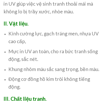
in UV giúp việc vệ sinh tranh thoải mái mà
không lo bị trầy xước, nhòe màu.
II. Vật liệu.
Kính cường lực, gạch tráng men, nhựa UV
cao cấp,
Mực in UV an toàn, cho ra bức tranh sống
động, sắc nét.
Khung nhôm màu sắc sang trọng, bền màu.
Động cơ đồng hồ kim trôi không tiếng
động.
III.
Chất liệu tranh.