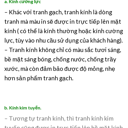
a. Kính cường lực
– Khác với tranh gạch, tranh kính là dòng
tranh mà màu in sẽ được in trực tiếp lên mặt
kính ( có thể là kính thường hoặc kính cường
lực, tùy vào nhu cầu sử dụng của khách hàng).
– Tranh kính không chỉ có màu sắc tươi sáng,
bề mặt sáng bóng, chống nước, chống trầy
xước, mà còn đảm bảo được độ mỏng, nhẹ
hơn sản phẩm tranh gạch.
b. Kính kim tuyến.
– Tương tự tranh kính, thì tranh kính kim
tuyến cũng được in trực tiếp lên bề mặt kính