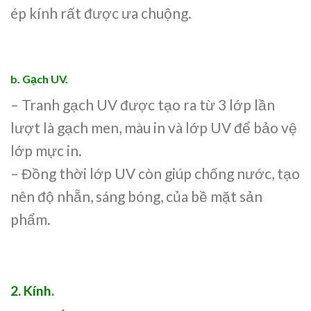
ép kính rất được ưa chuộng.
b. Gạch UV.
– Tranh gạch UV được tạo ra từ 3 lớp lần
lượt là gạch men, màu in và lớp UV để bảo vệ
lớp mực in.
– Đồng thời lớp UV còn giúp chống nước, tạo
nên độ nhẵn, sáng bóng, của bề mặt sản
phẩm.
2. Kính.