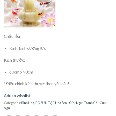
Chất liệu
Kính, kính cường lực
Kích thước:
60cm x 90cm
*Điều chỉnh kích thước theo yêu câu*
Add to wishlist
Categories:
Bình Hoa
,
BỘ SƯU TẬP
,
Hoa Sen - Cửu Ngư
,
Tranh Cá - Cửu
Ngư