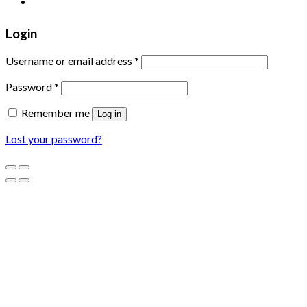
Login
Username or email address
*
Password
*
Remember me
Log in
Lost your password?